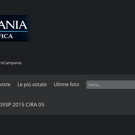
stroCampania
 viste
Le più votate
Ultime foto
XIIISP 2015 CIRA 05