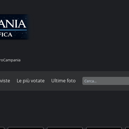
stroCampania
 viste
Le più votate
Ultime foto