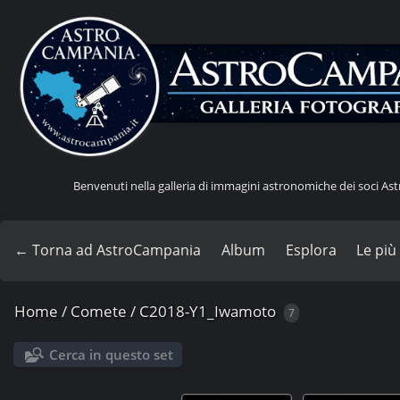
Benvenuti nella galleria di immagini astronomiche dei soci A
← Torna ad AstroCampania
Album
Esplora
Le più
Home
/
Comete
/
C2018-Y1_Iwamoto
7
Cerca in questo set