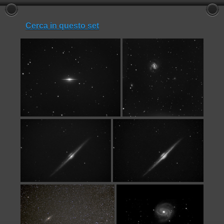
Cerca in questo set