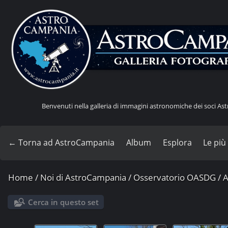
Benvenuti nella galleria di immagini astronomiche dei soci A
← Torna ad AstroCampania
Album
Esplora
Le più
Home
/
Noi di AstroCampania
/
Osservatorio OASDG
/
A
Cerca in questo set