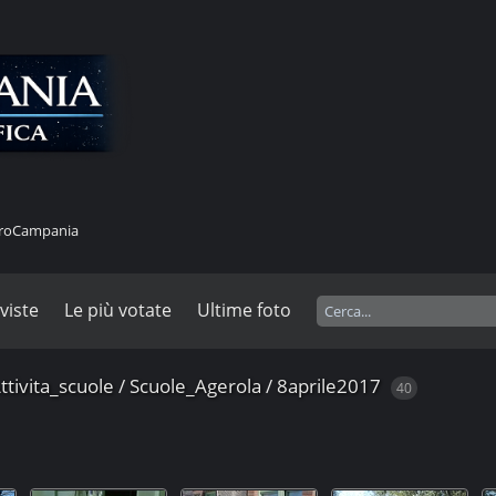
stroCampania
 viste
Le più votate
Ultime foto
ttivita_scuole
/
Scuole_Agerola
/
8aprile2017
40