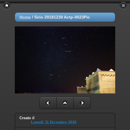
Home
/
Sirio 20181230 Actp-0023Pic
Creato il
Lunedì 31 Dicembre 2018