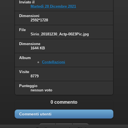
Inviato il
Martedì 28 Dicembre 2021
Dimensioni
2592*1728
File
Sirio_20181230_Actp-0023Pic.jpg
Dimensione
1644 KB
Album
Costellazioni
Visite
8779
Punteggio
nessun voto
0 commento
Commenti utenti