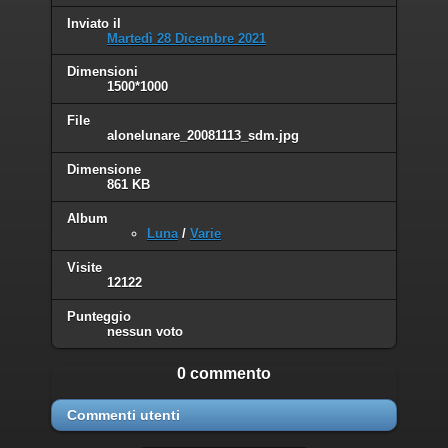
Inviato il
Martedì 28 Dicembre 2021
Dimensioni
1500*1000
File
alonelunare_20081113_sdm.jpg
Dimensione
861 KB
Album
Luna
/
Varie
Visite
12122
Punteggio
nessun voto
0 commento
Commenti utenti