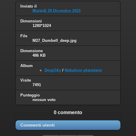
Inviato il
Martedì 28 Dicembre 2021
Dimensioni
1280*1024
File
M27_Dumbell_deep.jpg
Dimensione
486 KB
Album
DeepSky
/
Nebulose planetarie
Visite
7491
Punteggio
nessun voto
0 commento
Commenti utenti