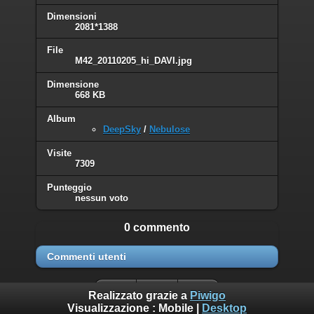
Dimensioni
2081*1388
File
M42_20110205_hi_DAVI.jpg
Dimensione
668 KB
Album
DeepSky
/
Nebulose
Visite
7309
Punteggio
nessun voto
0 commento
Commenti utenti
Realizzato grazie a
Piwigo
Visualizzazione :
Mobile
|
Desktop