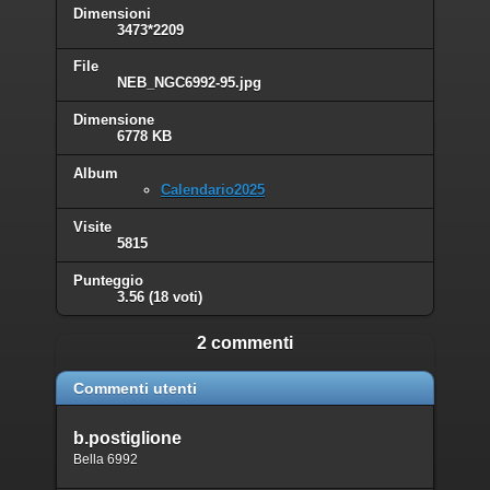
Dimensioni
3473*2209
File
NEB_NGC6992-95.jpg
Dimensione
6778 KB
Album
Calendario2025
Visite
5815
Punteggio
3.56
(18 voti)
2 commenti
Commenti utenti
b.postiglione
Bella 6992