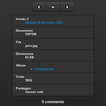
Inviato il
Martedì 28 Dicembre 2021
Dimensioni
545*556
File
pers.jpg
Dimensione
61 KB
Album
Costellazioni
Visite
5816
Punteggio
nessun voto
0 commento