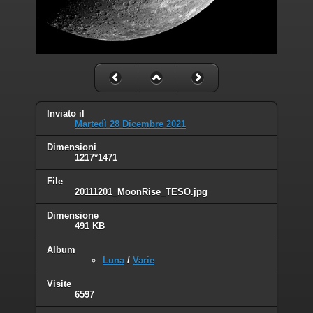
Inviato il
Martedì 28 Dicembre 2021
Dimensioni
1217*1471
File
20111201_MoonRise_TESO.jpg
Dimensione
491 KB
Album
Luna
/
Varie
Visite
6597