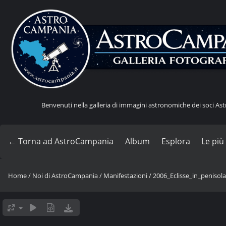
Benvenuti nella galleria di immagini astronomiche dei soci A
← Torna ad AstroCampania
Album
Esplora
Le più
Home
/
Noi di AstroCampania
/
Manifestazioni
/
2006_Eclisse_in_penisol