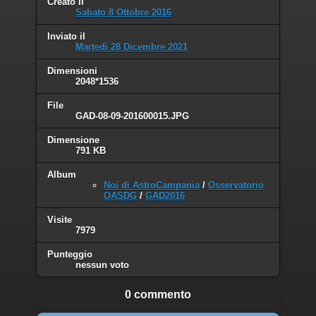
Creato il
Sabato 8 Ottobre 2016
Inviato il
Martedì 28 Dicembre 2021
Dimensioni
2048*1536
File
GAD-08-09-201600015.JPG
Dimensione
791 KB
Album
Noi di AstroCampania
/
Osservatorio
OASDG
/
GAD2016
Visite
7979
Punteggio
nessun voto
0 commento