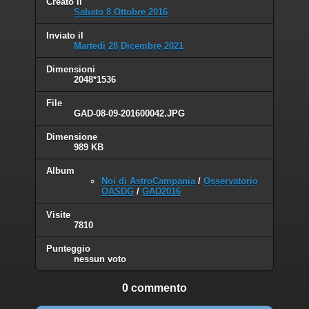
Creato il
Sabato 8 Ottobre 2016
Inviato il
Martedì 28 Dicembre 2021
Dimensioni
2048*1536
File
GAD-08-09-201600042.JPG
Dimensione
989 KB
Album
Noi di AstroCampania
/
Osservatorio
OASDG
/
GAD2016
Visite
7810
Punteggio
nessun voto
0 commento