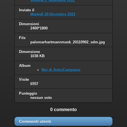
Venerdì 2 Settembre 2011
Inviato il
Martedì 28 Dicembre 2021
Dimensioni
2400*1800
File
palomarhartmannmask_20110902_sdm.jpg
Dimensione
1038 KB
Album
Noi di AstroCampania
Visite
6557
Punteggio
nessun voto
0 commento
Commenti utenti