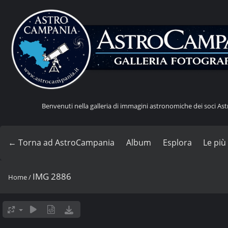
Benvenuti nella galleria di immagini astronomiche dei soci A
← Torna ad AstroCampania
Album
Esplora
Le più
IMG 2886
Home
/