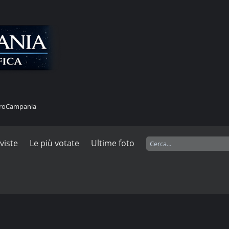
stroCampania
 viste
Le più votate
Ultime foto