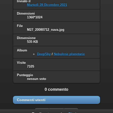
Inviato il
Martedì 28 Dicembre 2021
Dimensioni
1360*1024
File
M27_20080712_nava.jpg
Dimensione
535 KB
Album
DeepSky
/
Nebulose planetarie
Visite
7105
Punteggio
nessun voto
0 commento
Commenti utenti