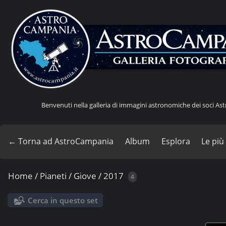
Benvenuti nella galleria di immagini astronomiche dei soci A
← Torna ad AstroCampania
Album
Esplora
Le più
Home
/
Pianeti
/
Giove
/
2017
4
Cerca in questo set