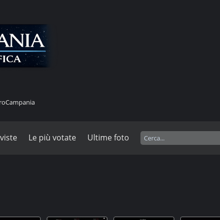
stroCampania
 viste
Le più votate
Ultime foto