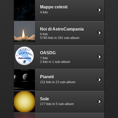
Mappe celesti
4 foto
Noi di AstroCampania
6 foto
5780 foto in 292 sub-album
OASDG
7 foto
2 foto in 1 sub-album
Pianeti
211 foto in 23 sub-album
Sole
177 foto in 5 sub-album